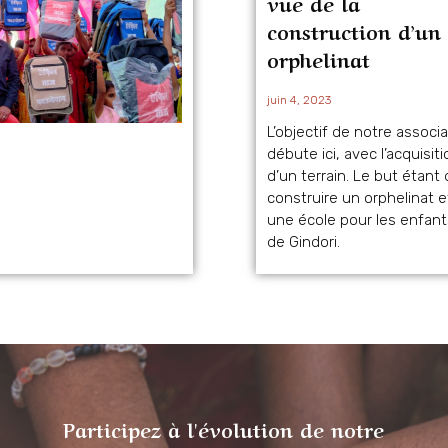
vue de la
construction d’un
orphelinat
juin 4, 2023
L’objectif de notre associa
débute ici, avec l’acquisiti
d’un terrain. Le but étant
construire un orphelinat e
une école pour les enfant
de Gindori.
Participez à l'évolution de notre