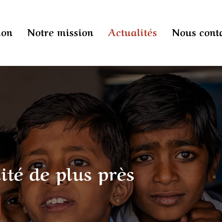
ion
Notre mission
Actualités
Nous cont
ité de plus près