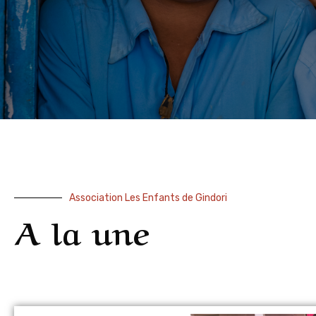
Association Les Enfants de Gindori
A la une